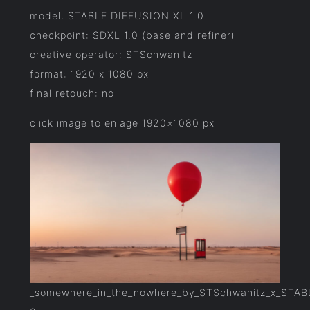
model: STABLE DIFFUSION XL 1.0
checkpoint: SDXL 1.0 (base and refiner)
creative operator: STSchwanitz
format: 1920 x 1080 px
final retouch: no
click image to enlage 1920×1080 px
_somewhere_in_the_nowhere_by_STSchwanitz_x_STA