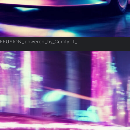
IFFUSION_powered_by_ComfyUI_