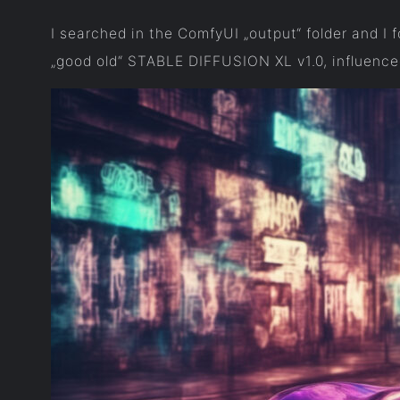
I searched in the ComfyUI „output“ folder and I 
„good old“ STABLE DIFFUSION XL v1.0, influenc