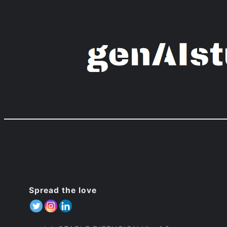
Zum
Inhalt
springen
Spread the love