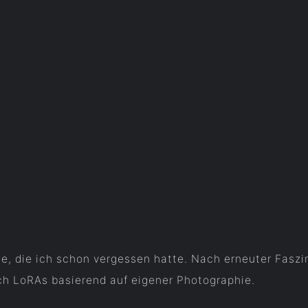
ie, die ich schon vergessen hatte. Nach erneuter Faszin
ch LoRAs basierend auf eigener Photographie.