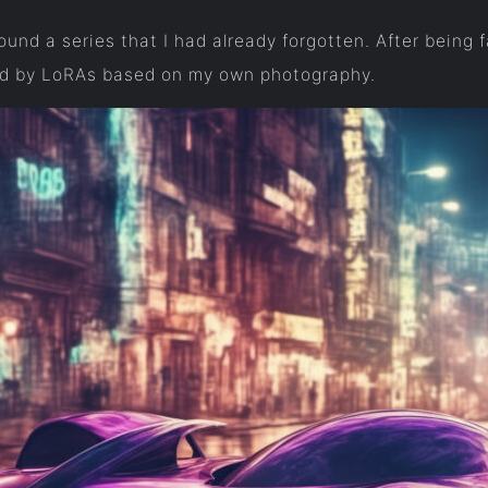
found a series that I had already forgotten. After bein
ed by LoRAs based on my own photography.