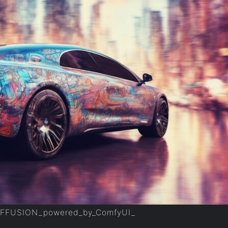
IFFUSION_powered_by_ComfyUI_