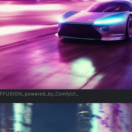
IFFUSION_powered_by_ComfyUI_