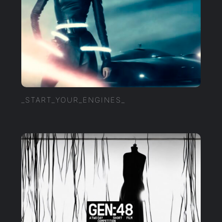
_START_YOUR_ENGINES_