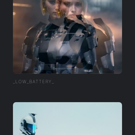
_LOW_BATTERY_