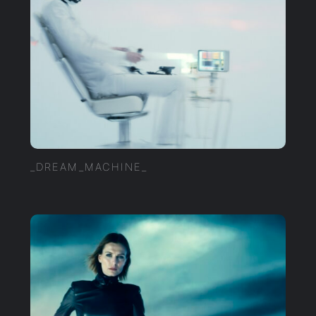
_DREAM_MACHINE_