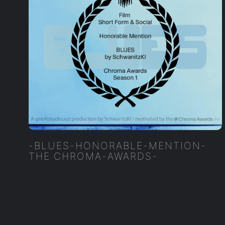
-BLUES-HONORABLE-MENTION-
THE CHROMA-AWARDS-