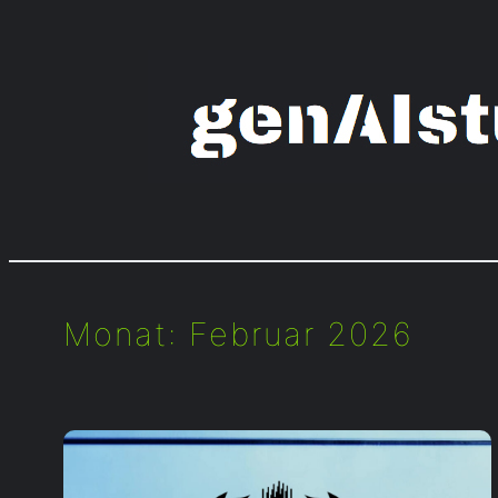
Zum
Inhalt
springen
Monat:
Februar 2026